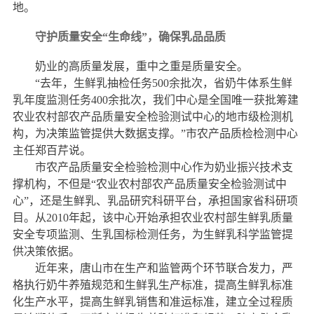
地。
守护质量安全“生命线”，确保乳品品质
奶业的高质量发展，重中之重是质量安全。
“去年，生鲜乳抽检任务500余批次，省奶牛体系生鲜
乳年度监测任务400余批次，我们中心是全国唯一获批筹建
农业农村部农产品质量安全检验测试中心的地市级检测机
构，为决策监管提供大数据支撑。”市农产品质检检测中心
主任郑百芹说。
市农产品质量安全检验检测中心作为奶业振兴技术支
撑机构，不但是“农业农村部农产品质量安全检验测试中
心”，还是生鲜乳、乳品研究科研平台，承担国家省科研项
目。从2010年起，该中心开始承担农业农村部生鲜乳质量
安全专项监测、生乳国标检测任务，为生鲜乳科学监管提
供决策依据。
近年来，唐山市在生产和监管两个环节联合发力，严
格执行奶牛养殖规范和生鲜乳生产标准，提高生鲜乳标准
化生产水平，提高生鲜乳销售和准运标准，建立全过程质