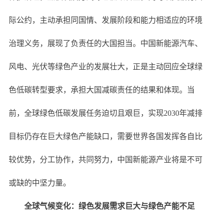
际公约，主动承担同国情、发展阶段和能力相适应的环境
治理义务，展现了负责任的大国担当。中国新能源汽车、
风电、光伏等绿色产业的发展壮大，正是主动回应全球绿
色低碳转型要求，承担大国减碳责任的结果和体现。当
前，全球绿色低碳发展任务迫切且艰巨，实现2030年减排
目标仍存在巨大绿色产能缺口，需要世界各国发挥各自比
较优势，分工协作，共同努力，中国新能源产业将是不可
或缺的中坚力量。
全球气候变化：绿色发展需求巨大与绿色产能不足