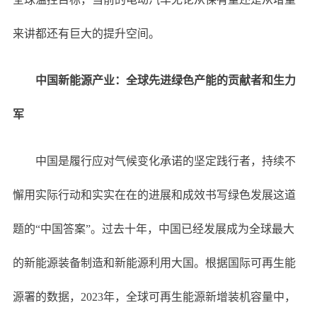
来讲都还有巨大的提升空间。
中国新能源产业：全球先进绿色产能的贡献者和生力
军
中国是履行应对气候变化承诺的坚定践行者，持续不
懈用实际行动和实实在在的进展和成效书写绿色发展这道
题的“中国答案”。过去十年，中国已经发展成为全球最大
的新能源装备制造和新能源利用大国。根据国际可再生能
源署的数据，2023年，全球可再生能源新增装机容量中，