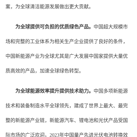
案，为全球清洁能源发展做出更大贡献。
为全球提供可负担的优质绿色产品。
中国超大规模市
场和完整的工业体系为相关生产企业提供了良好的条件，
中国新能源产业为全球尤其是广大发展中国家提供大量优
质高效的产品，加速全球绿色转型。
为全球能源效率提升提供技术助力。
中国多项新能源
技术和装备制造水平全球领先，建成了世界上最大、最完
整的新能源产业链，新能源汽车、锂电池和光伏产品受国
际市场的广泛欢迎。2023年中国量产先进光伏电池转换效