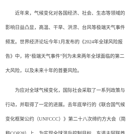
近年来，气候变化对各国经济、社会、生态等领域的
影响日益凸显，高温、干旱、洪涝、台风等极端天气事件
频发。世界经济论坛今年1月发布的《2024年全球风险报
告》中，将“极端天气事件”列为未来两年全球面临的第二
大风险，以及未来十年的首要风险。
为应对全球气候变化，国际社会采取了一系列政策与
行动，并取得了一定的进展。去年底举行的《联合国气候
变化框架公约（UNFCCC）》第二十八次缔约方大会（简
称COP28）上，为实现全球温升控制目标，东道主阿联酋