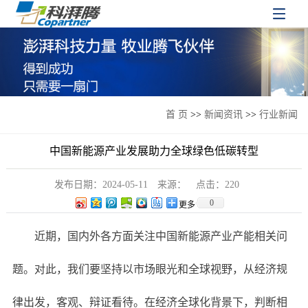
首 页
>>
新闻资讯
>>
行业新闻
中国新能源产业发展助力全球绿色低碳转型
发布日期：
2024-05-11
来源：
点击：
220
0
更多
近期，国内外各方面关注中国新能源产业产能相关问
题。对此，我们要坚持以市场眼光和全球视野，从经济规
律出发，客观、辩证看待。在经济全球化背景下，判断相