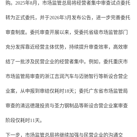
购。2025年8月，市场监管总局将经营者集中审查试点委托
转为正式委托，并于2026年3月发布公告，进一步完善委托
审查制度。委托审查开展以来，受委托省级市场监管部门
充分发挥靠近经营主体优势，持续提升审查效率，高效审
结了一批涉及民营企业的经营者集中。例如，委托重庆市
市场监管局审查的浙江吉润汽车与迈驰智行等新设合营企
业案，从申报到审结仅耗时18天；委托广东省市场监管局
审查的清远德晟投资与圣力钢制品等新设合营企业案审查
阶段仅耗时11天。
下一步，市场监管总局将继续加强与民营企业的沟通交