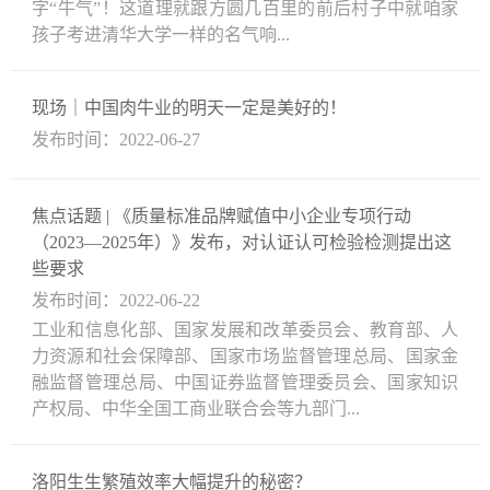
字“牛气”！这道理就跟方圆几百里的前后村子中就咱家
孩子考进清华大学一样的名气响...
现场｜中国肉牛业的明天一定是美好的！
发布时间：2022-06-27
焦点话题 | 《质量标准品牌赋值中小企业专项行动
（2023—2025年）》发布，对认证认可检验检测提出这
些要求
发布时间：2022-06-22
工业和信息化部、国家发展和改革委员会、教育部、人
力资源和社会保障部、国家市场监督管理总局、国家金
融监督管理总局、中国证券监督管理委员会、国家知识
产权局、中华全国工商业联合会等九部门...
洛阳生生繁殖效率大幅提升的秘密？