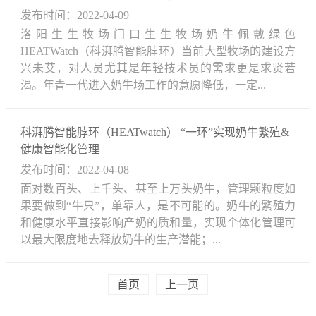
发布时间：2022-04-09
洛阳生生牧场门口生生牧场奶牛佩戴绿色
HEATWatch（科湃腾智能脖环）当前大型牧场的建设方
兴未艾，对人员尤其是年轻技术员的需求更是求贤若
渴。年青一代进入奶牛场工作的意愿降低，一定...
科湃腾智能脖环（HEATwatch） “一环”实现奶牛繁殖&
健康智能化管理
发布时间：2022-04-08
面对数百头、上千头、甚至上万头奶牛，管理颗粒度如
果要做到“牛只”，单靠人，是不可能的。奶牛的繁殖力
和健康水平直接影响产奶的质和量，实现个体化管理可
以最大限度地去释放奶牛的生产潜能；...
首页
上一页