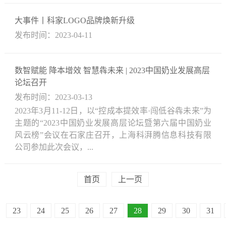
大事件丨科家LOGO品牌焕新升级
发布时间：2023-04-11
数智赋能 降本增效 智慧犇未来 | 2023中国奶业发展高层
论坛召开
发布时间：2023-03-13
2023年3月11-12日，以“控成本提效率·闯低谷犇未来”为
主题的“2023中国奶业发展高层论坛暨第六届中国奶业
风云榜”会议在石家庄召开，上海科湃腾信息科技有限
公司参加此次会议，...
首页
上一页
23
24
25
26
27
28
29
30
31