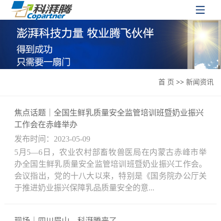
首 页
>>
新闻资讯
焦点话题｜全国生鲜乳质量安全监管培训班暨奶业振兴
工作会在赤峰举办
发布时间：2023-05-09
5月5—6日，农业农村部畜牧兽医局在内蒙古赤峰市举
办全国生鲜乳质量安全监管培训班暨奶业振兴工作会。
会议指出，党的十八大以来，特别是《国务院办公厅关
于推进奶业振兴保障乳品质量安全的意...
现场｜四川眉山，科湃腾来了......