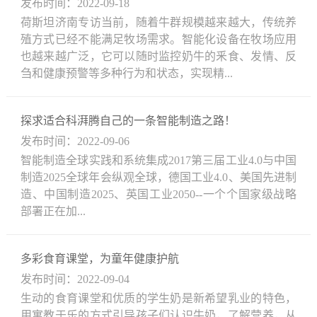
发布时间：2022-09-18
荷斯坦济南专访当前，随着牛群规模越来越大，传统养
殖方式已经不能满足牧场需求。智能化设备在牧场应用
也越来越广泛，它可以随时监控奶牛的釆食、发情、反
刍和健康预警等多种行为和状态，实现精...
探求适合科湃腾自己的一条智能制造之路！
发布时间：2022-09-06
智能制造全球实践和系统集成2017第三届工业4.0与中国
制造2025全球年会纵观全球，德国工业4.0、美国先进制
造、中国制造2025、英国工业2050--一个个国家级战略
部署正在加...
多彩食育课堂，为童年健康护航
发布时间：2022-09-04
生动的食育课堂和优质的学生奶是新希望乳业的特色，
用寓教于乐的方式引导孩子们认识牛奶，了解营养，从