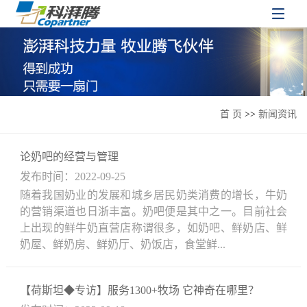
首 页
>>
新闻资讯
论奶吧的经营与管理
发布时间：2022-09-25
随着我国奶业的发展和城乡居民奶类消费的增长，牛奶
的营销渠道也日浙丰富。奶吧便是其中之一。目前社会
上出现的鲜牛奶直营店称谓很多，如奶吧、鲜奶店、鲜
奶屋、鲜奶房、鲜奶厅、奶饭店，食堂鲜...
【荷斯坦◆专访】服务1300+牧场 它神奇在哪里？