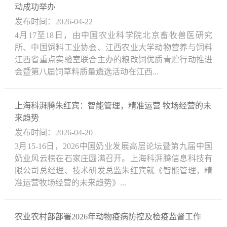
动成功举办
发布时间：2026-04-22
4月17至18日，由中国农业科学院北京畜牧兽医研究
所、中国饲料工业协会、江西农业大学动物营养与饲料
江西省重点实验室联合主办的粮改饲优质青贮行动推进
会暨第八届饲草料质量遴选活动在江西...
上海科湃腾朱红宾：智能管理，精准运营 牧场经营的未
来趋势
发布时间：2026-04-20
3月15-16日，2026中国奶业发展高层论坛暨第九届中国
奶业风云榜在石家庄圆满召开。上海科湃腾信息科技有
限公司总经理、技术研发总监朱红宾就《智能管理，精
准运营牧场经营的未来趋势》...
农业农村部部署2026年动物疫病防控及检疫监督工作