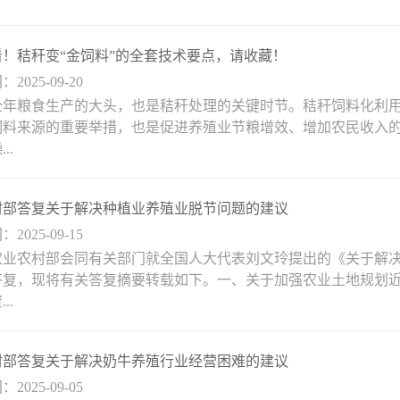
看！秸秆变“金饲料”的全套技术要点，请收藏！
2025-09-20
全年粮食生产的大头，也是秸秆处理的关键时节。秸秆饲料化利
饲料来源的重要举措，也是促进养殖业节粮增效、增加农民收入
..
村部答复关于解决种植业养殖业脱节问题的建议
2025-09-15
农业农村部会同有关部门就全国人大代表刘文玲提出的《关于解
答复，现将有关答复摘要转载如下。一、关于加强农业土地规划
..
村部答复关于解决奶牛养殖行业经营困难的建议
2025-09-05