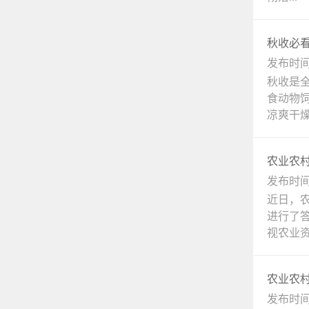
秋收必
发布时间：
秋收是
食动物
凉爽干燥.
农业农
发布时间：
近日，
进行了
视农业资.
农业农
发布时间：