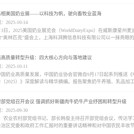
亮相美国奶业展——以科技为帆，驶向畜牧业蓝海
2025-10-14
月3日，2025美国奶业展览会（WorldDairyExpo）在威斯康
“奥林匹克”盛会上，上海科湃腾信息科技有限公司以一抹亮眼的中
殖高质量转型升级：四大核心方向与落地建议
2025-10-11
中国奶业高质量发展，中国奶业协会官微自9月17日起系列推送
（2025）》深度解读与精华摘编。报告聚焦奶牛养殖、乳品加工
村部党组召开会议 强调抓好新疆肉牛奶牛产业纾困和转型升级
2025-09-30
8日，农业农村部党组书记、部长韩俊主持召开部党组会议，传达
自治区党委和政府工作汇报时的重要讲话精神和对中国农民丰收