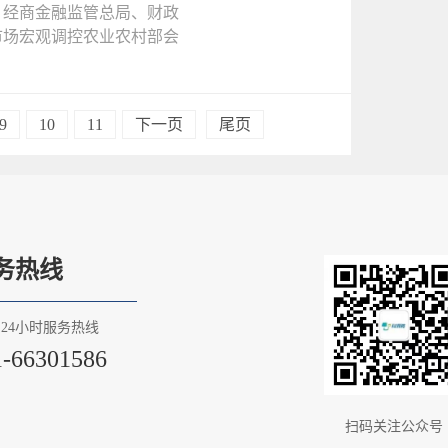
经商金融监管总局、财政
市场宏观调控农业农村部会
9
10
11
下一页
尾页
务热线
24小时服务热线
1-66301586
扫码关注公众号