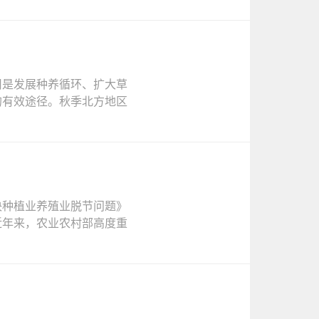
用是发展种养循环、扩大草
的有效途径。秋季北方地区
决种植业养殖业脱节问题》
近年来，农业农村部高度重