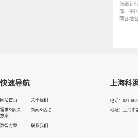
张继新
部、中
同各地各.
快速导航
上海科
网站首页
关于我们
电话：021-6630
需求&解决
新闻&活动
地址：上海市静
方案
数智方案
联系我们