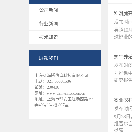
公司新闻
科湃腾
发布时间：
行业新闻
导语10
球奶业的
技术知识
奶牛养
联系我们
发布时间：
为推动
上海科湃腾信息科技有限公司
研究报告
电话：021-66301586
邮编：200436
网址：www.dairyinfo.com.cn
地址：上海市静安区江场西路299
农业农
弄49号1号楼 807室
发布时间：
9月2
维吾尔
彻落...